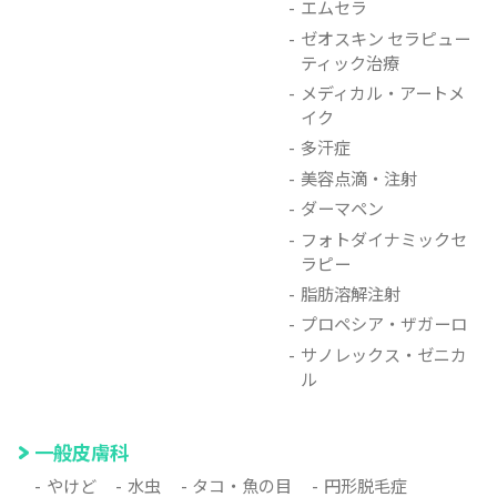
エムセラ
ゼオスキン セラピュー
ティック治療
メディカル・アートメ
イク
多汗症
美容点滴・注射
ダーマペン
フォトダイナミックセ
ラピー
脂肪溶解注射
プロペシア・ザガーロ
サノレックス・ゼニカ
ル
一般皮膚科
やけど
水虫
タコ・魚の目
円形脱毛症