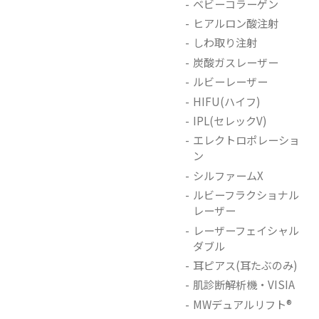
ベビーコラーゲン
ヒアルロン酸注射
しわ取り注射
炭酸ガスレーザー
ルビーレーザー
HIFU(ハイフ)
IPL(セレックV)
エレクトロポレーショ
ン
シルファームX
ルビーフラクショナル
レーザー
レーザーフェイシャル
ダブル
耳ピアス(耳たぶのみ)
肌診断解析機・VISIA
MWデュアルリフト®