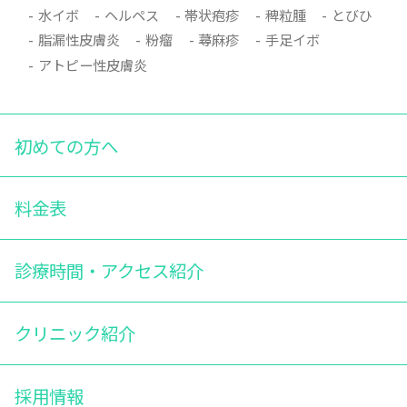
水イボ
ヘルペス
帯状疱疹
稗粒腫
とびひ
脂漏性皮膚炎
粉瘤
蕁麻疹
手足イボ
アトピー性皮膚炎
初めての方へ
料金表
診療時間・アクセス紹介
クリニック紹介
採用情報