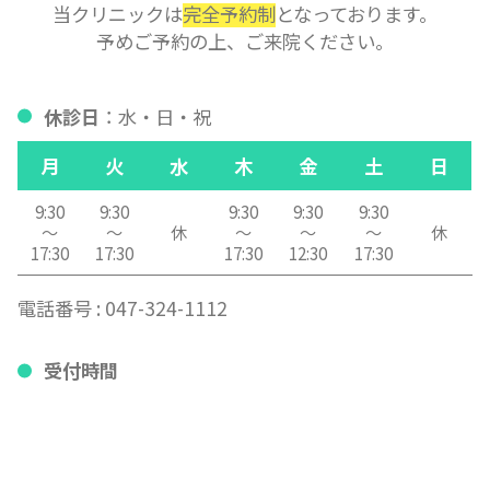
当クリニックは
完全予約制
となっております。
予めご予約の上、ご来院ください。
休診日
：水・日・祝
月
火
水
木
金
土
日
9:30
9:30
9:30
9:30
9:30
～
～
休
～
～
～
休
17:30
17:30
17:30
12:30
17:30
電話番号 :
047-324-1112
受付時間