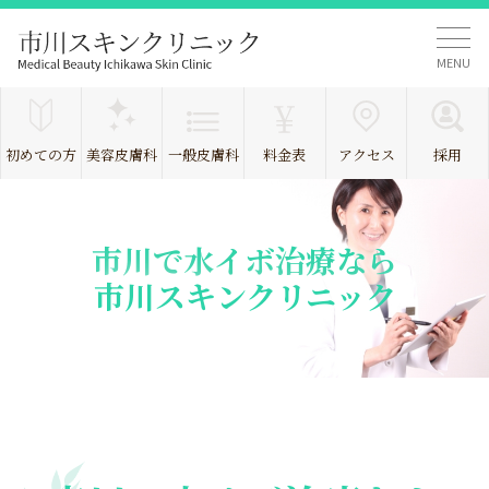
MENU
初めての方
美容皮膚科
一般皮膚科
料金表
アクセス
採用
市川で水イボ治療なら
市川スキンクリニック