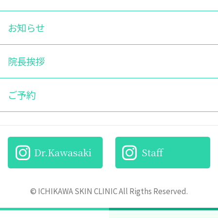
お知らせ
院長挨拶
ご予約
Dr.Kawasaki
Staff
© ICHIKAWA SKIN CLINIC All Rigths Reserved.