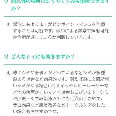
顔以外の場所のシミやくすみも治療できます
か？
部位にもよりますがピンポイントでシミを治療
することは可能です。医師による診察で照射可能
か治療が適しているか判断していきます。
どんなシミにも効きますか？
薄いシミや肝斑とかぶっているなどシミが多種
類ある場合など効果的です。例えば頬に２箇所濃
いシミがある場合はQスイッチルビーレーザーな
ど他の治療が向いていく場合もございます。シミ
や肝斑・くすみ治療以外にも毛穴の引き締め、
美白効果など肌質改善などトータルケアをした
い場合もおすすめです。