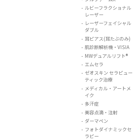
ルビーフラクショナル
レーザー
レーザーフェイシャル
ダブル
耳ピアス(耳たぶのみ)
肌診断解析機・VISIA
MWデュアルリフト®
エムセラ
ゼオスキン セラピュー
ティック治療
メディカル・アートメ
イク
多汗症
美容点滴・注射
ダーマペン
フォトダイナミックセ
ラピー