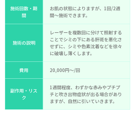
施術回数・期
お肌の状態によりますが、1回/2週
間
間～施術できます。
レーザーを複数回に分けて照射する
ことでシミの下にある肝斑を悪化さ
施術の説明
せずに、シミや色素沈着などを徐々
に破壊し薄くします。
費用
20,000円～/回
1週間程度、わずかな赤みやプチプ
副作用・リス
チと吹き出物症状が出る場合があり
ク
ますが、自然に引いていきます。