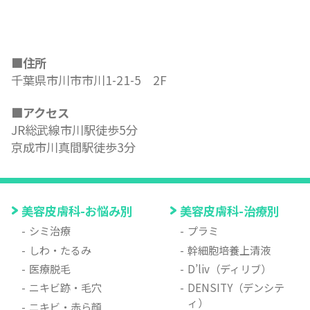
■住所
千葉県市川市市川1-21-5 2F
■アクセス
JR総武線市川駅徒歩5分
京成市川真間駅徒歩3分
美容皮膚科-お悩み別
美容皮膚科-治療別
シミ治療
プラミ
しわ・たるみ
幹細胞培養上清液
医療脱毛
D’liv（ディリブ）
ニキビ跡・毛穴
DENSITY（デンシテ
ィ）
ニキビ・赤ら顔