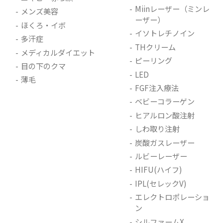
Miinレーザー（ミンレ
メンズ美容
ーザー）
ほくろ・イボ
イソトレチノイン
多汗症
THクリーム
メディカルダイエット
ピーリング
目の下のクマ
LED
薄毛
FGF注入療法
ベビーコラーゲン
ヒアルロン酸注射
しわ取り注射
炭酸ガスレーザー
ルビーレーザー
HIFU(ハイフ)
IPL(セレックV)
エレクトロポレーショ
ン
シルファームX