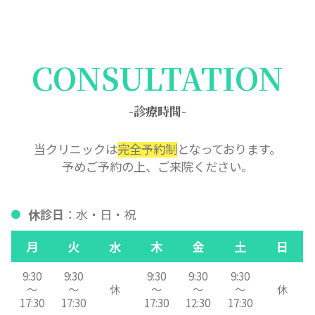
CONSULTATION
-診療時間-
当クリニックは
完全予約制
となっております。
予めご予約の上、ご来院ください。
休診日
：水・日・祝
月
火
水
木
金
土
日
9:30
9:30
9:30
9:30
9:30
～
～
休
～
～
～
休
17:30
17:30
17:30
12:30
17:30