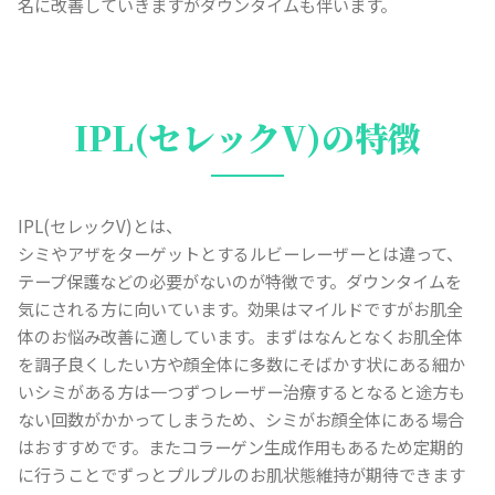
名に改善していきますがダウンタイムも伴います。
IPL(セレックV)の特徴
IPL(セレックV)とは、
シミやアザをターゲットとするルビーレーザーとは違って、
テープ保護などの必要がないのが特徴です。ダウンタイムを
気にされる方に向いています。効果はマイルドですがお肌全
体のお悩み改善に適しています。まずはなんとなくお肌全体
を調子良くしたい方や顔全体に多数にそばかす状にある細か
いシミがある方は一つずつレーザー治療するとなると途方も
ない回数がかかってしまうため、シミがお顔全体にある場合
はおすすめです。またコラーゲン生成作用もあるため定期的
に行うことでずっとプルプルのお肌状態維持が期待できます