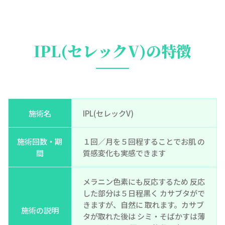
IPL(セレックV)の特徴
施術名
IPL(セレックV)
施術回数・期
１回／月を５回程することでお肌 の
間
質感変化も実感できます
メラニン色素にも反応するため 反応
した部分は５日程黒く カサブタがで
きますが、自然に 取れます。カサブ
施術の説明
タが取れた後は シミ・そばかすは薄